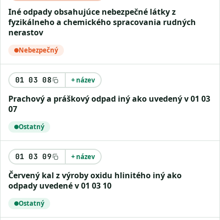
iné odpady obsahujúce nebezpečné látky z
fyzikálneho a chemického spracovania rudných
nerastov
Nebezpečný
01 03 08
+ název
prachový a práškový odpad iný ako uvedený v 01 03
07
Ostatný
01 03 09
+ název
červený kal z výroby oxidu hlinitého iný ako
odpady uvedené v 01 03 10
Ostatný