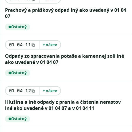
prachový a práškový odpad iný ako uvedený v 01 04
07
Ostatný
01 04 11
+ název
odpady zo spracovania potaše a kamennej soli iné
ako uvedené v 01 04 07
Ostatný
01 04 12
+ název
hlušina a iné odpady z prania a čistenia nerastov
iné ako uvedené v 01 04 07 a v 01 04 11
Ostatný