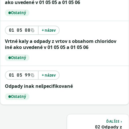
ako uvedené v 01 05 05 a 01 05 06
Ostatný
01 05 08
+ název
vrtné kaly a odpady z vrtov s obsahom chloridov
iné ako uvedené v 01 05 05 a 01 05 06
Ostatný
01 05 99
+ název
odpady inak nešpecifikované
Ostatný
ĎALŠIE ›
Odpady z
02