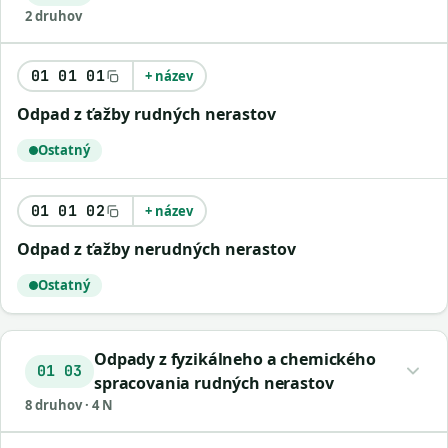
2 druhov
01 01 01
+ název
odpad z ťažby rudných nerastov
Ostatný
01 01 02
+ název
odpad z ťažby nerudných nerastov
Ostatný
Odpady z fyzikálneho a chemického
01 03
spracovania rudných nerastov
8 druhov · 4 N