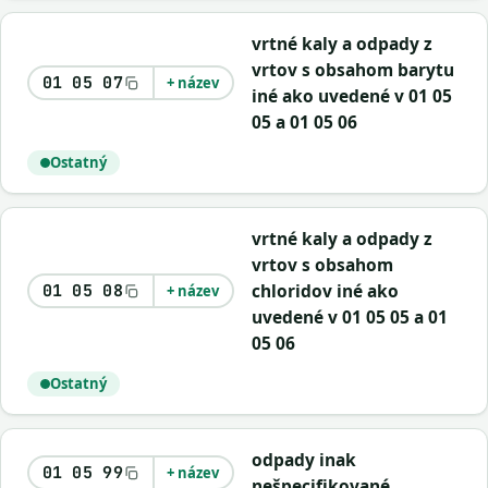
vrtné kaly a odpady z
vrtov s obsahom barytu
01 05 07
+ název
iné ako uvedené v 01 05
05 a 01 05 06
Ostatný
vrtné kaly a odpady z
vrtov s obsahom
chloridov iné ako
01 05 08
+ název
uvedené v 01 05 05 a 01
05 06
Ostatný
odpady inak
01 05 99
+ název
nešpecifikované