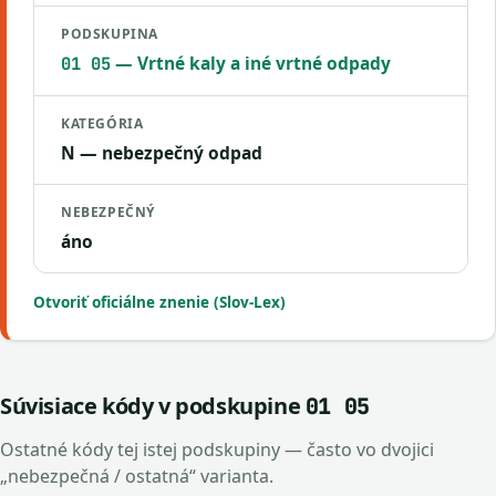
PODSKUPINA
— Vrtné kaly a iné vrtné odpady
01 05
KATEGÓRIA
N — nebezpečný odpad
NEBEZPEČNÝ
áno
Otvoriť oficiálne znenie (Slov-Lex)
Súvisiace kódy v podskupine
01 05
Ostatné kódy tej istej podskupiny — často vo dvojici
„nebezpečná / ostatná“ varianta.