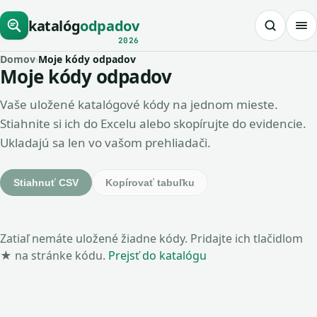
katalóg
odpadov
2026
Domov
›
Moje kódy odpadov
Moje kódy odpadov
Vaše uložené katalógové kódy na jednom mieste.
Stiahnite si ich do Excelu alebo skopírujte do evidencie.
Ukladajú sa len vo vašom prehliadači.
Stiahnuť CSV
Kopírovať tabuľku
Zatiaľ nemáte uložené žiadne kódy. Pridajte ich tlačidlom
★ na stránke kódu.
Prejsť do katalógu