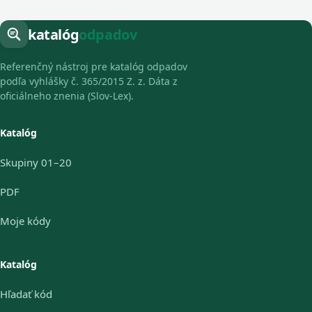
katalóg
odpadov
Referenčný nástroj pre katalóg odpadov
podľa vyhlášky č. 365/2015 Z. z. Dáta z
oficiálneho znenia (Slov-Lex).
Katalóg
Skupiny 01–20
PDF
Moje kódy
Katalóg
Hľadať kód