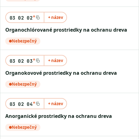
*
+ název
03 02 02
organochlórované prostriedky na ochranu dreva
Nebezpečný
*
+ název
03 02 03
organokovové prostriedky na ochranu dreva
Nebezpečný
*
+ název
03 02 04
anorganické prostriedky na ochranu dreva
Nebezpečný