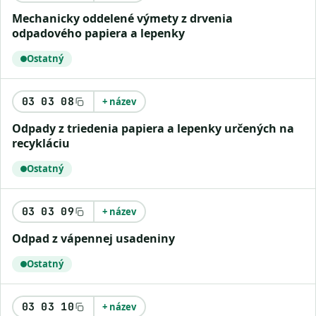
mechanicky oddelené výmety z drvenia
odpadového papiera a lepenky
Ostatný
03 03 08
+ název
odpady z triedenia papiera a lepenky určených na
recykláciu
Ostatný
03 03 09
+ název
odpad z vápennej usadeniny
Ostatný
03 03 10
+ název