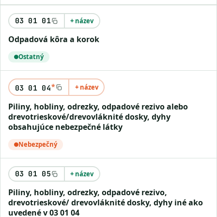
03 01 01
+ název
odpadová kôra a korok
Ostatný
*
+ název
03 01 04
piliny, hobliny, odrezky, odpadové rezivo alebo
drevotrieskové/drevovláknité dosky, dyhy
obsahujúce nebezpečné látky
Nebezpečný
03 01 05
+ název
piliny, hobliny, odrezky, odpadové rezivo,
drevotrieskové/ drevovláknité dosky, dyhy iné ako
uvedené v 03 01 04