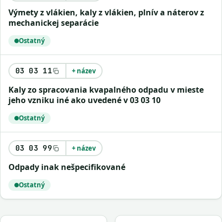
výmety z vlákien, kaly z vlákien, plnív a náterov z
mechanickej separácie
Ostatný
03 03 11
+ název
kaly zo spracovania kvapalného odpadu v mieste
jeho vzniku iné ako uvedené v 03 03 10
Ostatný
03 03 99
+ název
odpady inak nešpecifikované
Ostatný