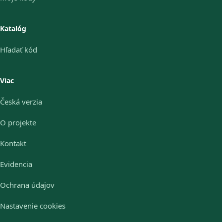
Katalóg
Hľadať kód
Viac
Česká verzia
O projekte
Kontakt
Evidencia
Ochrana údajov
Nastavenie cookies