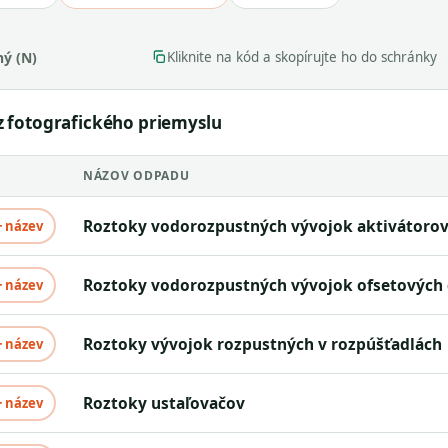
ý (N)
Kliknite na kód a skopírujte ho do schránky
 fotografického priemyslu
NÁZOV ODPADU
roztoky vodorozpustných vývojok aktivátorov
+ název
roztoky vodorozpustných vývojok ofsetových
+ název
roztoky vývojok rozpustných v rozpúšťadlách
+ název
roztoky ustaľovačov
+ název