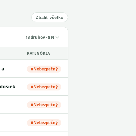
Zbaliť všetko
13 druhov · 8 N
KATEGÓRIA
 a
Nebezpečný
 dosiek
Nebezpečný
Nebezpečný
Nebezpečný