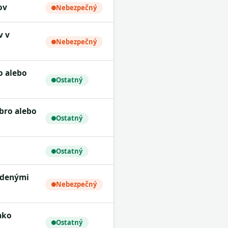
ov
Nebezpečný
Nebezpečný
Ostatný
Ostatný
Ostatný
Nebezpečný
Ostatný