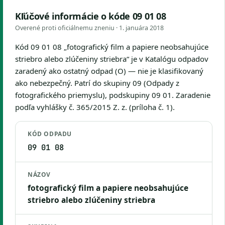
Kľúčové informácie o kóde 09 01 08
Overené proti oficiálnemu zneniu ·
1. januára 2018
Kód 09 01 08 „fotografický film a papiere neobsahujúce
striebro alebo zlúčeniny striebra“ je v Katalógu odpadov
zaradený ako ostatný odpad (O) — nie je klasifikovaný
ako nebezpečný. Patrí do skupiny 09 (Odpady z
fotografického priemyslu), podskupiny 09 01. Zaradenie
podľa vyhlášky č. 365/2015 Z. z. (príloha č. 1).
KÓD ODPADU
09 01 08
NÁZOV
fotografický film a papiere neobsahujúce
striebro alebo zlúčeniny striebra