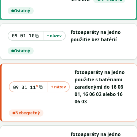
Ostatný
fotoaparáty na jedno
09 01 10
+ název
použitie bez batérií
Ostatný
fotoaparáty na jedno
použitie s batériami
*
zaradenými do 16 06
+ název
09 01 11
01, 16 06 02 alebo 16
06 03
Nebezpečný
fotoaparáty na jedno