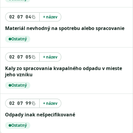
02 07 04
+ název
materiál nevhodný na spotrebu alebo spracovanie
Ostatný
02 07 05
+ název
kaly zo spracovania kvapalného odpadu v mieste
jeho vzniku
Ostatný
02 07 99
+ název
odpady inak nešpecifikované
Ostatný