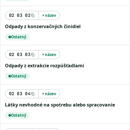
02 03 02
+ název
odpady z konzervačných činidiel
Ostatný
02 03 03
+ název
odpady z extrakcie rozpúšťadlami
Ostatný
02 03 04
+ název
látky nevhodné na spotrebu alebo spracovanie
Ostatný