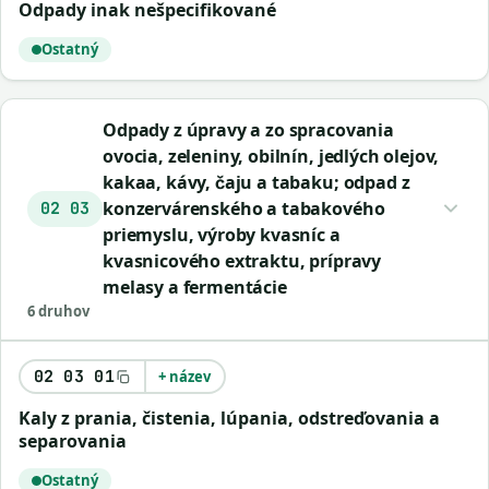
odpady inak nešpecifikované
Ostatný
Odpady z úpravy a zo spracovania
ovocia, zeleniny, obilnín, jedlých olejov,
kakaa, kávy, čaju a tabaku; odpad z
konzervárenského a tabakového
02 03
priemyslu, výroby kvasníc a
kvasnicového extraktu, prípravy
melasy a fermentácie
6 druhov
02 03 01
+ název
kaly z prania, čistenia, lúpania, odstreďovania a
separovania
Ostatný