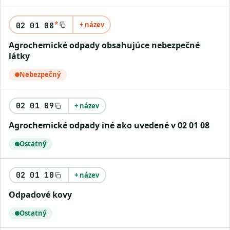
*
+ název
02 01 08
agrochemické odpady obsahujúce nebezpečné
látky
Nebezpečný
02 01 09
+ název
agrochemické odpady iné ako uvedené v 02 01 08
Ostatný
02 01 10
+ název
odpadové kovy
Ostatný