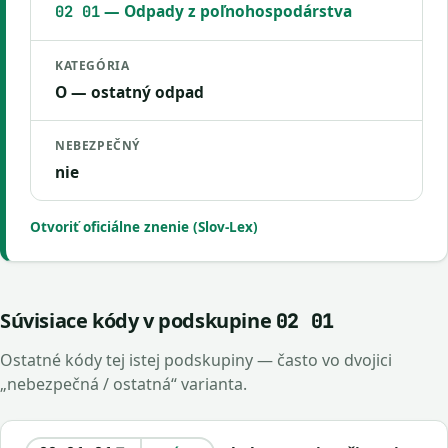
— Odpady z poľnohospodárstva
02 01
KATEGÓRIA
O — ostatný odpad
NEBEZPEČNÝ
nie
Otvoriť oficiálne znenie (Slov-Lex)
Súvisiace kódy v podskupine
02 01
Ostatné kódy tej istej podskupiny — často vo dvojici
„nebezpečná / ostatná“ varianta.