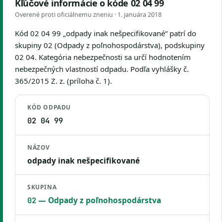
Kľúčové informácie o kóde 02 04 99
Overené proti oficiálnemu zneniu ·
1. januára 2018
Kód 02 04 99 „odpady inak nešpecifikované“ patrí do
skupiny 02 (Odpady z poľnohospodárstva), podskupiny
02 04. Kategória nebezpečnosti sa určí hodnotením
nebezpečných vlastností odpadu. Podľa vyhlášky č.
365/2015 Z. z. (príloha č. 1).
KÓD ODPADU
02 04 99
NÁZOV
odpady inak nešpecifikované
SKUPINA
— Odpady z poľnohospodárstva
02