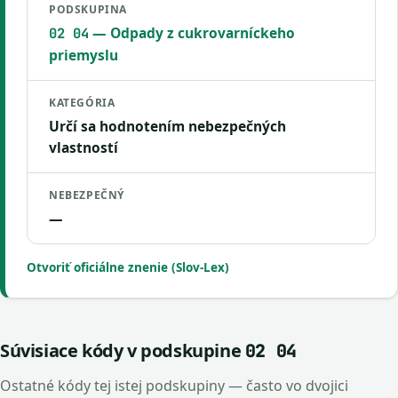
PODSKUPINA
— Odpady z cukrovarníckeho
02 04
priemyslu
KATEGÓRIA
Určí sa hodnotením nebezpečných
vlastností
NEBEZPEČNÝ
—
Otvoriť oficiálne znenie (Slov-Lex)
Súvisiace kódy v podskupine
02 04
Ostatné kódy tej istej podskupiny — často vo dvojici