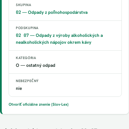
SKUPINA
02
— Odpady z poľnohospodárstva
PODSKUPINA
02 07
— Odpady z výroby alkoholických a
nealkoholických nápojov okrem kávy
KATEGÓRIA
O — ostatný odpad
NEBEZPEČNÝ
nie
Otvoriť oficiálne znenie (Slov-Lex)