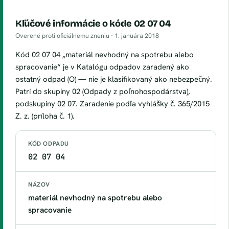
Kľúčové informácie o kóde 02 07 04
Overené proti oficiálnemu zneniu ·
1. januára 2018
Kód 02 07 04 „materiál nevhodný na spotrebu alebo
spracovanie“ je v Katalógu odpadov zaradený ako
ostatný odpad (O) — nie je klasifikovaný ako nebezpečný.
Patrí do skupiny 02 (Odpady z poľnohospodárstva),
podskupiny 02 07. Zaradenie podľa vyhlášky č. 365/2015
Z. z. (príloha č. 1).
KÓD ODPADU
02 07 04
NÁZOV
materiál nevhodný na spotrebu alebo
spracovanie