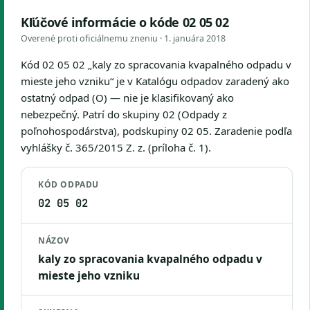
Kľúčové informácie o kóde 02 05 02
Overené proti oficiálnemu zneniu ·
1. januára 2018
Kód 02 05 02 „kaly zo spracovania kvapalného odpadu v
mieste jeho vzniku“ je v Katalógu odpadov zaradený ako
ostatný odpad (O) — nie je klasifikovaný ako
nebezpečný. Patrí do skupiny 02 (Odpady z
poľnohospodárstva), podskupiny 02 05. Zaradenie podľa
vyhlášky č. 365/2015 Z. z. (príloha č. 1).
KÓD ODPADU
02 05 02
NÁZOV
kaly zo spracovania kvapalného odpadu v
mieste jeho vzniku