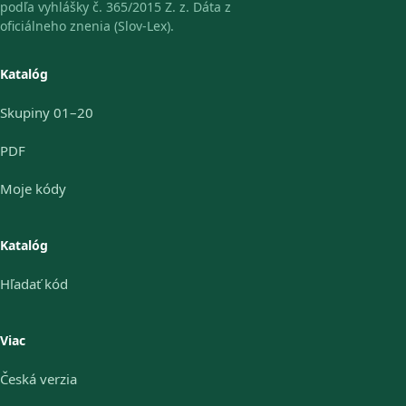
podľa vyhlášky č. 365/2015 Z. z. Dáta z
oficiálneho znenia (Slov-Lex).
Katalóg
Skupiny 01–20
PDF
Moje kódy
Katalóg
Hľadať kód
Viac
Česká verzia