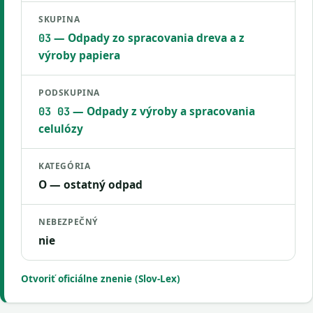
SKUPINA
— Odpady zo spracovania dreva a z
03
výroby papiera
PODSKUPINA
— Odpady z výroby a spracovania
03 03
celulózy
KATEGÓRIA
O — ostatný odpad
NEBEZPEČNÝ
nie
Otvoriť oficiálne znenie (Slov-Lex)