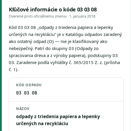
Kľúčové informácie o kóde 03 03 08
Overené proti oficiálnemu zneniu ·
1. januára 2018
Kód 03 03 08 „odpady z triedenia papiera a lepenky
určených na recykláciu“ je v Katalógu odpadov zaradený
ako ostatný odpad (O) — nie je klasifikovaný ako
nebezpečný. Patrí do skupiny 03 (Odpady zo
spracovania dreva a z výroby papiera), podskupiny 03
03. Zaradenie podľa vyhlášky č. 365/2015 Z. z. (príloha
č. 1).
KÓD ODPADU
03 03 08
NÁZOV
odpady z triedenia papiera a lepenky
určených na recykláciu