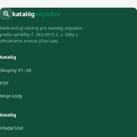
katalóg
odpadov
Referenčný nástroj pre katalóg odpadov
podľa vyhlášky č. 365/2015 Z. z. Dáta z
oficiálneho znenia (Slov-Lex).
Katalóg
Skupiny 01–20
PDF
Moje kódy
Katalóg
Hľadať kód