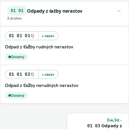
Odpady z ťažby nerastov
01 01
2 druhov
01 01 01
+ název
odpad z ťažby rudných nerastov
Ostatný
01 01 02
+ název
odpad z ťažby nerudných nerastov
Ostatný
ĎALŠIE ›
Odpady z
01 03