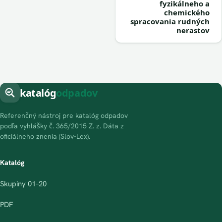
fyzikálneho a
chemického
spracovania rudných
nerastov
katalóg
odpadov
Referenčný nástroj pre katalóg odpadov
podľa vyhlášky č. 365/2015 Z. z. Dáta z
oficiálneho znenia (Slov-Lex).
Katalóg
Skupiny 01–20
PDF