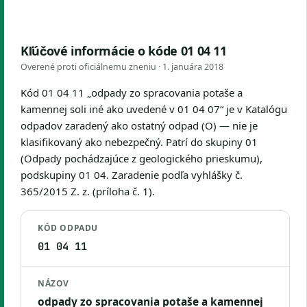
Kľúčové informácie o kóde 01 04 11
Overené proti oficiálnemu zneniu ·
1. januára 2018
Kód 01 04 11 „odpady zo spracovania potaše a
kamennej soli iné ako uvedené v 01 04 07“ je v Katalógu
odpadov zaradený ako ostatný odpad (O) — nie je
klasifikovaný ako nebezpečný. Patrí do skupiny 01
(Odpady pochádzajúce z geologického prieskumu),
podskupiny 01 04. Zaradenie podľa vyhlášky č.
365/2015 Z. z. (príloha č. 1).
KÓD ODPADU
01 04 11
NÁZOV
odpady zo spracovania potaše a kamennej