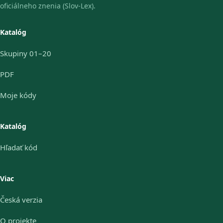
oficiálneho znenia (Slov-Lex).
Katalóg
Skupiny 01–20
PDF
Moje kódy
Katalóg
Hľadať kód
Viac
Česká verzia
O projekte