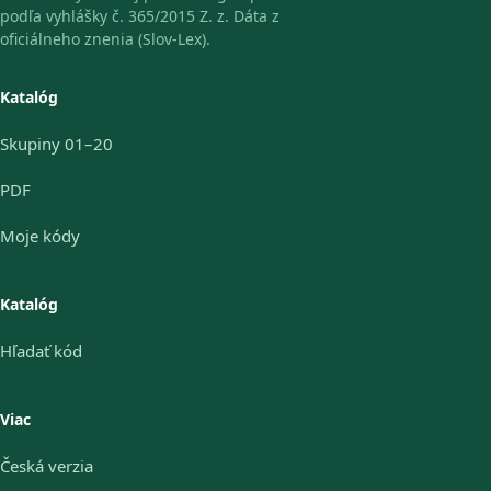
podľa vyhlášky č. 365/2015 Z. z. Dáta z
oficiálneho znenia (Slov-Lex).
Katalóg
Skupiny 01–20
PDF
Moje kódy
Katalóg
Hľadať kód
Viac
Česká verzia