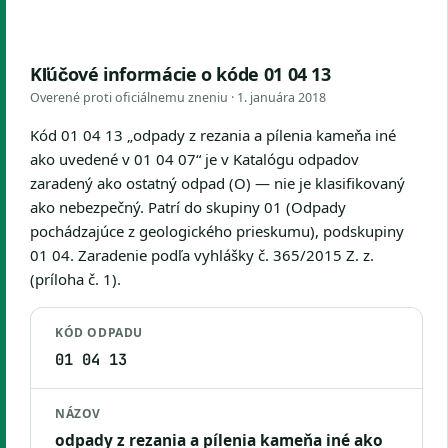
Kľúčové informácie o kóde 01 04 13
Overené proti oficiálnemu zneniu ·
1. januára 2018
Kód 01 04 13 „odpady z rezania a pílenia kameňa iné
ako uvedené v 01 04 07“ je v Katalógu odpadov
zaradený ako ostatný odpad (O) — nie je klasifikovaný
ako nebezpečný. Patrí do skupiny 01 (Odpady
pochádzajúce z geologického prieskumu), podskupiny
01 04. Zaradenie podľa vyhlášky č. 365/2015 Z. z.
(príloha č. 1).
KÓD ODPADU
01 04 13
NÁZOV
odpady z rezania a pílenia kameňa iné ako