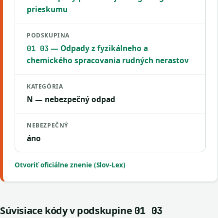
prieskumu
PODSKUPINA
— Odpady z fyzikálneho a
01 03
chemického spracovania rudných nerastov
KATEGÓRIA
N — nebezpečný odpad
NEBEZPEČNÝ
áno
Otvoriť oficiálne znenie (Slov-Lex)
Súvisiace kódy v podskupine
01 03