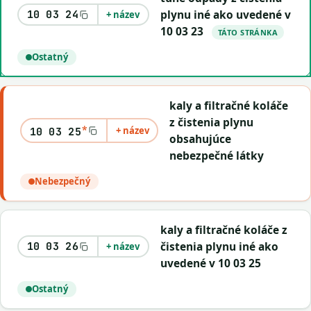
plynu iné ako uvedené v
10 03 24
+ název
10 03 23
TÁTO STRÁNKA
Ostatný
kaly a filtračné koláče
z čistenia plynu
*
+ název
10 03 25
obsahujúce
nebezpečné látky
Nebezpečný
kaly a filtračné koláče z
čistenia plynu iné ako
10 03 26
+ název
uvedené v 10 03 25
Ostatný