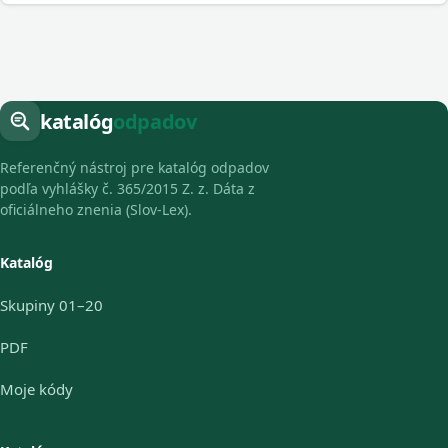
katalóg
odpadov
Referenčný nástroj pre katalóg odpadov
podľa vyhlášky č. 365/2015 Z. z. Dáta z
oficiálneho znenia (Slov-Lex).
Katalóg
Skupiny 01–20
PDF
Moje kódy