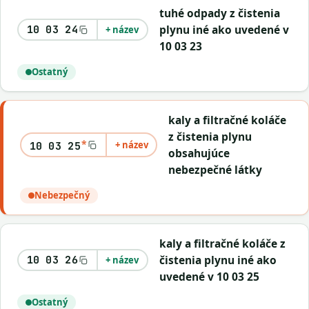
tuhé odpady z čistenia
plynu iné ako uvedené v
10 03 24
+ název
10 03 23
Ostatný
kaly a filtračné koláče
z čistenia plynu
*
+ název
10 03 25
obsahujúce
nebezpečné látky
Nebezpečný
kaly a filtračné koláče z
čistenia plynu iné ako
10 03 26
+ název
uvedené v 10 03 25
Ostatný