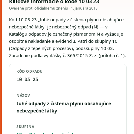
Kľúčové informácie o kóde 10 03 23
Overené proti oficiálnemu zneniu ·
1. januára 2018
Kód 10 03 23 „tuhé odpady z čistenia plynu obsahujúce
nebezpečné látky“ je nebezpečný odpad (N) — v
Katalógu odpadov je označený písmenom N a vyžaduje
osobitné nakladanie a evidenciu. Patrí do skupiny 10
(Odpady z tepelných procesov), podskupiny 10 03.
Zaradenie podľa vyhlášky č. 365/2015 Z. z. (príloha č. 1).
KÓD ODPADU
10 03 23
NÁZOV
tuhé odpady z čistenia plynu obsahujúce
nebezpečné látky
SKUPINA