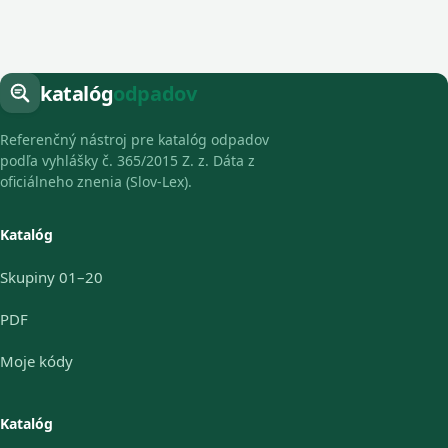
katalóg
odpadov
Referenčný nástroj pre katalóg odpadov
podľa vyhlášky č. 365/2015 Z. z. Dáta z
oficiálneho znenia (Slov-Lex).
Katalóg
Skupiny 01–20
PDF
Moje kódy
Katalóg