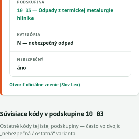
PODSKUPINA
— Odpady z termickej metalurgie
10 03
hliníka
KATEGÓRIA
N — nebezpečný odpad
NEBEZPEČNÝ
áno
Otvoriť oficiálne znenie (Slov-Lex)
Súvisiace kódy v podskupine
10 03
Ostatné kódy tej istej podskupiny — často vo dvojici
„nebezpečná / ostatná“ varianta.