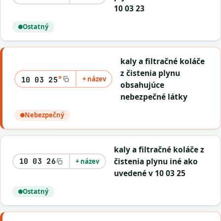
10 03 23
Ostatný
kaly a filtračné koláče
z čistenia plynu
*
+ název
10 03 25
obsahujúce
nebezpečné látky
Nebezpečný
kaly a filtračné koláče z
čistenia plynu iné ako
10 03 26
+ název
uvedené v 10 03 25
Ostatný