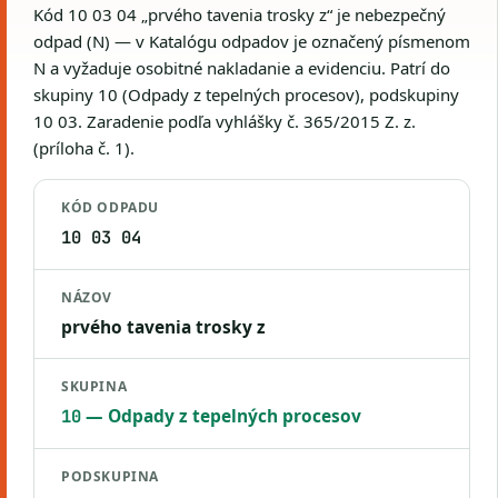
Kód 10 03 04 „prvého tavenia trosky z“ je nebezpečný
odpad (N) — v Katalógu odpadov je označený písmenom
N a vyžaduje osobitné nakladanie a evidenciu. Patrí do
skupiny 10 (Odpady z tepelných procesov), podskupiny
10 03. Zaradenie podľa vyhlášky č. 365/2015 Z. z.
(príloha č. 1).
KÓD ODPADU
10 03 04
NÁZOV
prvého tavenia trosky z
SKUPINA
— Odpady z tepelných procesov
10
PODSKUPINA