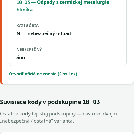
— Odpady z termickej metalurgie
10 03
hliníka
KATEGÓRIA
N — nebezpečný odpad
NEBEZPEČNÝ
áno
Otvoriť oficiálne znenie (Slov-Lex)
Súvisiace kódy v podskupine
10 03
Ostatné kódy tej istej podskupiny — často vo dvojici
„nebezpečná / ostatná“ varianta.