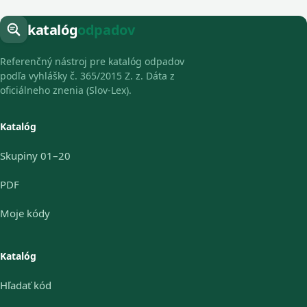
katalóg
odpadov
Referenčný nástroj pre katalóg odpadov
podľa vyhlášky č. 365/2015 Z. z. Dáta z
oficiálneho znenia (Slov-Lex).
Katalóg
Skupiny 01–20
PDF
Moje kódy
Katalóg
Hľadať kód