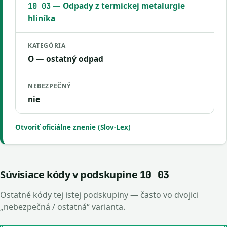
— Odpady z termickej metalurgie
10 03
hliníka
KATEGÓRIA
O — ostatný odpad
NEBEZPEČNÝ
nie
Otvoriť oficiálne znenie (Slov-Lex)
Súvisiace kódy v podskupine
10 03
Ostatné kódy tej istej podskupiny — často vo dvojici
„nebezpečná / ostatná“ varianta.