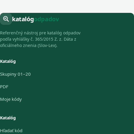
katalóg
odpadov
Referenčný nástroj pre katalóg odpadov
podľa vyhlášky č. 365/2015 Z. z. Dáta z
oficiálneho znenia (Slov-Lex).
Katalóg
Skupiny 01–20
PDF
Moje kódy
Katalóg
Hľadať kód