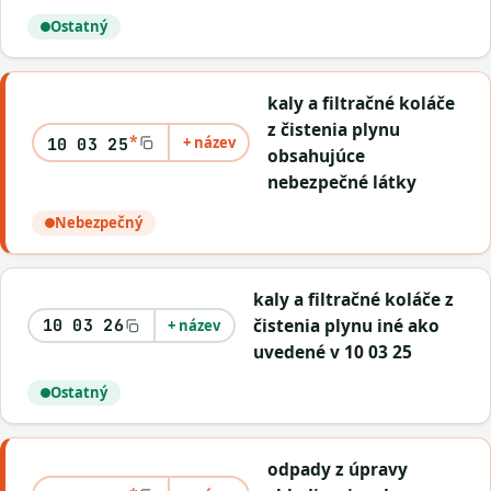
Ostatný
kaly a filtračné koláče
z čistenia plynu
*
+ název
10 03 25
obsahujúce
nebezpečné látky
Nebezpečný
kaly a filtračné koláče z
čistenia plynu iné ako
10 03 26
+ název
uvedené v 10 03 25
Ostatný
odpady z úpravy