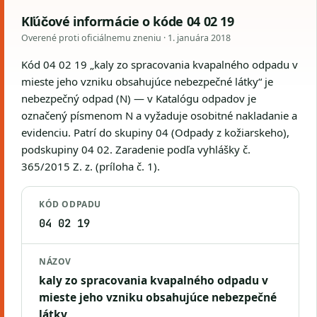
Kľúčové informácie o kóde 04 02 19
Overené proti oficiálnemu zneniu ·
1. januára 2018
Kód 04 02 19 „kaly zo spracovania kvapalného odpadu v
mieste jeho vzniku obsahujúce nebezpečné látky“ je
nebezpečný odpad (N) — v Katalógu odpadov je
označený písmenom N a vyžaduje osobitné nakladanie a
evidenciu. Patrí do skupiny 04 (Odpady z kožiarskeho),
podskupiny 04 02. Zaradenie podľa vyhlášky č.
365/2015 Z. z. (príloha č. 1).
KÓD ODPADU
04 02 19
NÁZOV
kaly zo spracovania kvapalného odpadu v
mieste jeho vzniku obsahujúce nebezpečné
látky