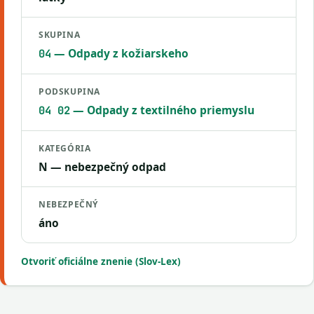
SKUPINA
— Odpady z kožiarskeho
04
PODSKUPINA
— Odpady z textilného priemyslu
04 02
KATEGÓRIA
N — nebezpečný odpad
NEBEZPEČNÝ
áno
Otvoriť oficiálne znenie (Slov-Lex)