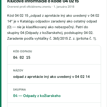
Kľúčové informácie o kóde 04 02 15
Overené proti oficiálnemu zneniu ·
1. januára 2018
Kód 04 02 15 „odpad z apretácie iný ako uvedený v 04 02
14“ je v Katalógu odpadov zaradený ako ostatný odpad
(O) — nie je klasifikovaný ako nebezpečný. Patrí do
skupiny 04 (Odpady z kožiarskeho), podskupiny 04 02.
Zaradenie podľa vyhlášky č. 365/2015 Z. z. (príloha č. 1).
KÓD ODPADU
04 02 15
NÁZOV
odpad z apretácie iný ako uvedený v 04 02 14
SKUPINA
04
— Odpady z kožiarskeho