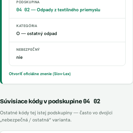
PODSKUPINA
04 02
— Odpady z textilného priemyslu
KATEGÓRIA
O — ostatný odpad
NEBEZPEČNÝ
nie
Otvoriť oficiálne znenie (Slov-Lex)
04 02
Súvisiace kódy v podskupine
Ostatné kódy tej istej podskupiny — často vo dvojici
„nebezpečná / ostatná“ varianta.