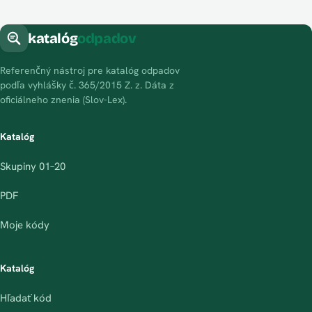
katalóg
odpadov
Referenčný nástroj pre katalóg odpadov
podľa vyhlášky č. 365/2015 Z. z. Dáta z
oficiálneho znenia (Slov-Lex).
Katalóg
Skupiny 01–20
PDF
Moje kódy
Katalóg
Hľadať kód