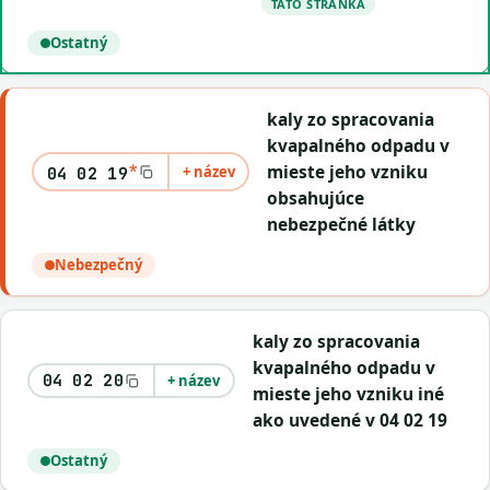
TÁTO STRÁNKA
Ostatný
kaly zo spracovania
kvapalného odpadu v
*
mieste jeho vzniku
+ název
04 02 19
obsahujúce
nebezpečné látky
Nebezpečný
kaly zo spracovania
kvapalného odpadu v
04 02 20
+ název
mieste jeho vzniku iné
ako uvedené v 04 02 19
Ostatný