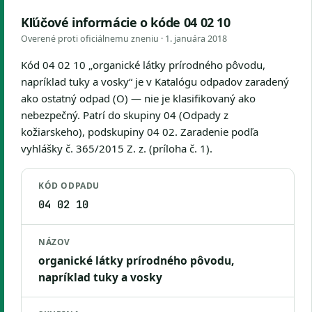
Kľúčové informácie o kóde 04 02 10
Overené proti oficiálnemu zneniu ·
1. januára 2018
Kód 04 02 10 „organické látky prírodného pôvodu,
napríklad tuky a vosky“ je v Katalógu odpadov zaradený
ako ostatný odpad (O) — nie je klasifikovaný ako
nebezpečný. Patrí do skupiny 04 (Odpady z
kožiarskeho), podskupiny 04 02. Zaradenie podľa
vyhlášky č. 365/2015 Z. z. (príloha č. 1).
KÓD ODPADU
04 02 10
NÁZOV
organické látky prírodného pôvodu,
napríklad tuky a vosky