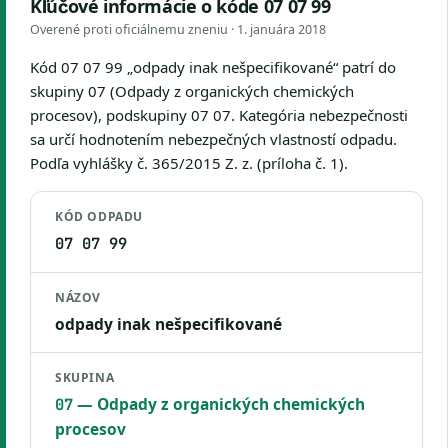
Kľúčové informácie o kóde 07 07 99
Overené proti oficiálnemu zneniu ·
1. januára 2018
Kód 07 07 99 „odpady inak nešpecifikované“ patrí do
skupiny 07 (Odpady z organických chemických
procesov), podskupiny 07 07. Kategória nebezpečnosti
sa určí hodnotením nebezpečných vlastností odpadu.
Podľa vyhlášky č. 365/2015 Z. z. (príloha č. 1).
KÓD ODPADU
07 07 99
NÁZOV
odpady inak nešpecifikované
SKUPINA
— Odpady z organických chemických
07
procesov