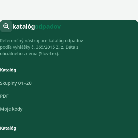
katalóg
odpadov
Referenčný nástroj pre katalóg odpadov
podľa vyhlášky č. 365/2015 Z. z. Dáta z
oficiálneho znenia (Slov-Lex).
Katalóg
Skupiny 01–20
PDF
Moje kódy
Katalóg