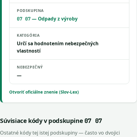
PODSKUPINA
— Odpady z výroby
07 07
KATEGÓRIA
Určí sa hodnotením nebezpečných
vlastností
NEBEZPEČNÝ
—
Otvoriť oficiálne znenie (Slov-Lex)
Súvisiace kódy v podskupine
07 07
Ostatné kódy tej istej podskupiny — často vo dvojici