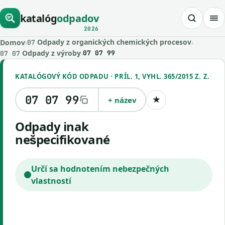
katalóg
odpadov
2026
Odpady z organických chemických procesov
Domov
›
›
07
Odpady z výroby
›
07 07 99
07 07
KATALÓGOVÝ KÓD ODPADU · PRÍL. 1, VYHL. 365/2015 Z. Z.
07 07 99
+ název
★
Uložiť kód
odpady inak
nešpecifikované
Určí sa hodnotením nebezpečných
vlastností