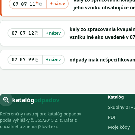
*
+ název
07 07 11
jeho vzniku obsahujúce n
kaly zo spracovania kvapal
07 07 12
+ název
vzniku iné ako uvedené v 07
odpady inak nešpecifikova
07 07 99
+ název
Katalóg
katalóg
odpadov
Skupiny 01–
Referenčný nástroj pre katalóg odpadov
PDF
podľa vyhlášky č. 365/2015 Z. z. Dáta z
oficiálneho znenia (Slov-Lex).
Moje kódy