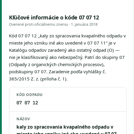
Kľúčové informácie o kóde 07 07 12
Overené proti oficiálnemu zneniu ·
1. januára 2018
Kód 07 07 12 „kaly zo spracovania kvapalného odpadu v
mieste jeho vzniku iné ako uvedené v 07 07 11“ je v
Katalógu odpadov zaradený ako ostatný odpad (O) —
nie je klasifikovaný ako nebezpečný. Patrí do skupiny 07
(Odpady z organických chemických procesov),
podskupiny 07 07. Zaradenie podľa vyhlášky č.
365/2015 Z. z. (príloha č. 1).
KÓD ODPADU
07 07 12
NÁZOV
kaly zo spracovania kvapalného odpadu v