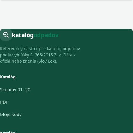
katalóg
odpadov
Referenčný nástroj pre katalóg odpadov
podľa vyhlášky č. 365/2015 Z. z. Dáta z
oficiálneho znenia (Slov-Lex).
Katalóg
Skupiny 01–20
PDF
Moje kódy
Katalóg