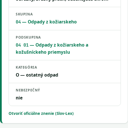
SKUPINA
— Odpady z kožiarskeho
04
PODSKUPINA
— Odpady z kožiarskeho a
04 01
kožušníckeho priemyslu
KATEGÓRIA
O — ostatný odpad
NEBEZPEČNÝ
nie
Otvoriť oficiálne znenie (Slov-Lex)