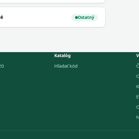
né
Ostatný
Katalóg
V
20
Hľadať kód
Č
O
K
E
O
N