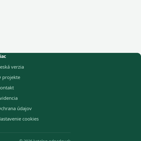
iac
eská verzia
 projekte
ontakt
videncia
chrana údajov
astavenie cookies