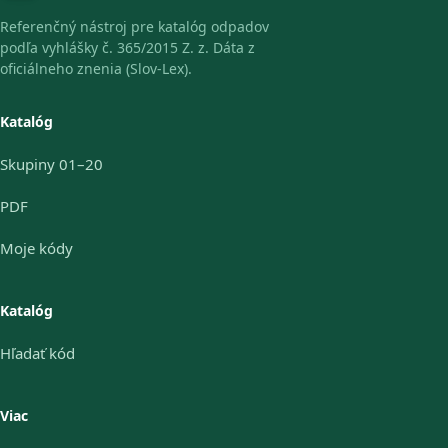
Referenčný nástroj pre katalóg odpadov
podľa vyhlášky č. 365/2015 Z. z. Dáta z
oficiálneho znenia (Slov-Lex).
Katalóg
Skupiny 01–20
PDF
Moje kódy
Katalóg
Hľadať kód
Viac