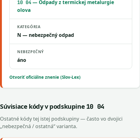
— Odpady z termickej metalurgie
10 04
olova
KATEGÓRIA
N — nebezpečný odpad
NEBEZPEČNÝ
áno
Otvoriť oficiálne znenie (Slov-Lex)
Súvisiace kódy v podskupine
10 04
Ostatné kódy tej istej podskupiny — často vo dvojici
„nebezpečná / ostatná“ varianta.