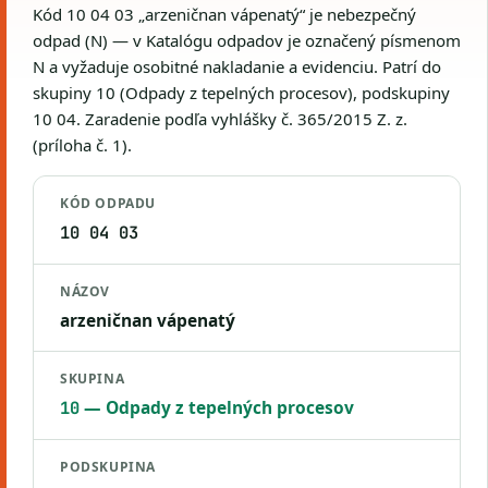
Kód 10 04 03 „arzeničnan vápenatý“ je nebezpečný
odpad (N) — v Katalógu odpadov je označený písmenom
N a vyžaduje osobitné nakladanie a evidenciu. Patrí do
skupiny 10 (Odpady z tepelných procesov), podskupiny
10 04. Zaradenie podľa vyhlášky č. 365/2015 Z. z.
(príloha č. 1).
KÓD ODPADU
10 04 03
NÁZOV
arzeničnan vápenatý
SKUPINA
— Odpady z tepelných procesov
10
PODSKUPINA