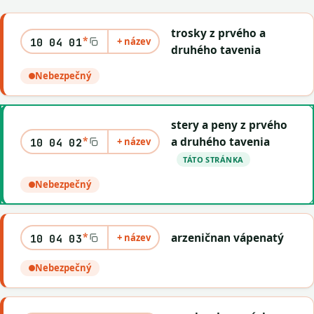
trosky z prvého a
*
+ název
10 04 01
druhého tavenia
Nebezpečný
stery a peny z prvého
*
a druhého tavenia
+ název
10 04 02
TÁTO STRÁNKA
Nebezpečný
*
arzeničnan vápenatý
+ název
10 04 03
Nebezpečný