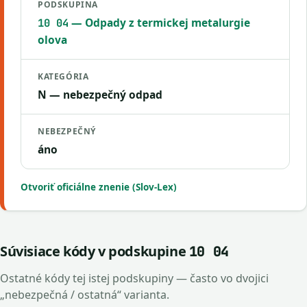
PODSKUPINA
— Odpady z termickej metalurgie
10 04
olova
KATEGÓRIA
N — nebezpečný odpad
NEBEZPEČNÝ
áno
Otvoriť oficiálne znenie (Slov-Lex)
Súvisiace kódy v podskupine
10 04
Ostatné kódy tej istej podskupiny — často vo dvojici
„nebezpečná / ostatná“ varianta.