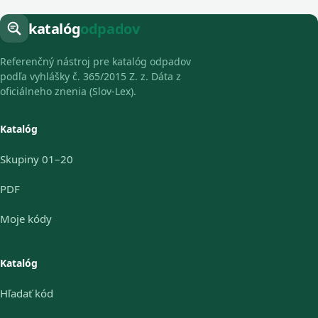
katalóg
odpadov
Referenčný nástroj pre katalóg odpadov
podľa vyhlášky č. 365/2015 Z. z. Dáta z
oficiálneho znenia (Slov-Lex).
Katalóg
Skupiny 01–20
PDF
Moje kódy
Katalóg
Hľadať kód