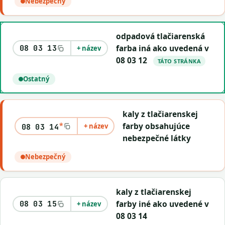
Nebezpečný
odpadová tlačiarenská
farba iná ako uvedená v
08 03 13
+ název
08 03 12
TÁTO STRÁNKA
Ostatný
kaly z tlačiarenskej
*
farby obsahujúce
+ název
08 03 14
nebezpečné látky
Nebezpečný
kaly z tlačiarenskej
farby iné ako uvedené v
08 03 15
+ název
08 03 14