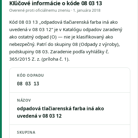
Kľúčové informácie o kóde 08 03 13
Overené proti oficiálnemu zneniu ·
1. januára 2018
Kód 08 03 13 „odpadová tlačiarenská farba iná ako
uvedená v 08 03 12“ je v Katalógu odpadov zaradený
ako ostatný odpad (O) — nie je klasifikovaný ako
nebezpečný. Patrí do skupiny 08 (Odpady z výroby),
podskupiny 08 03. Zaradenie podľa vyhlášky č.
365/2015 Z. z. (príloha č. 1).
KÓD ODPADU
08 03 13
NÁZOV
odpadová tlačiarenská farba iná ako
uvedená v 08 03 12
SKUPINA