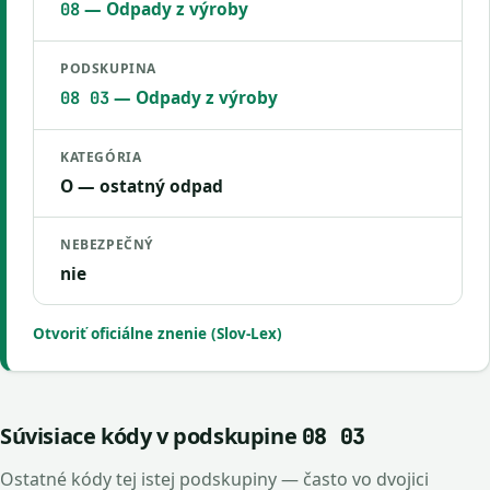
— Odpady z výroby
08
PODSKUPINA
— Odpady z výroby
08 03
KATEGÓRIA
O — ostatný odpad
NEBEZPEČNÝ
nie
Otvoriť oficiálne znenie (Slov-Lex)
Súvisiace kódy v podskupine
08 03
Ostatné kódy tej istej podskupiny — často vo dvojici