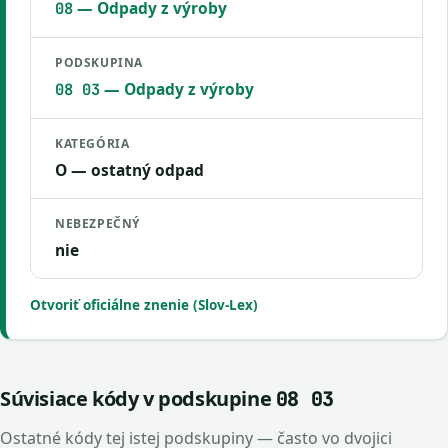
— Odpady z výroby
08
PODSKUPINA
— Odpady z výroby
08 03
KATEGÓRIA
O — ostatný odpad
NEBEZPEČNÝ
nie
Otvoriť oficiálne znenie (Slov-Lex)
Súvisiace kódy v podskupine
08 03
Ostatné kódy tej istej podskupiny — často vo dvojici