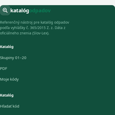
katalóg
odpadov
Referenčný nástroj pre katalóg odpadov
podľa vyhlášky č. 365/2015 Z. z. Dáta z
oficiálneho znenia (Slov-Lex).
Katalóg
Skupiny 01–20
PDF
Moje kódy
Katalóg
Hľadať kód