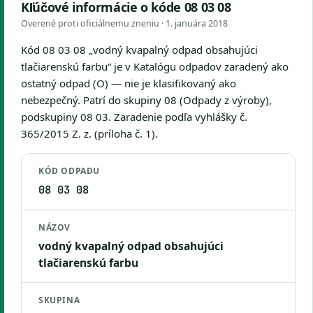
Kľúčové informácie o kóde 08 03 08
Overené proti oficiálnemu zneniu ·
1. januára 2018
Kód 08 03 08 „vodný kvapalný odpad obsahujúci
tlačiarenskú farbu“ je v Katalógu odpadov zaradený ako
ostatný odpad (O) — nie je klasifikovaný ako
nebezpečný. Patrí do skupiny 08 (Odpady z výroby),
podskupiny 08 03. Zaradenie podľa vyhlášky č.
365/2015 Z. z. (príloha č. 1).
KÓD ODPADU
08 03 08
NÁZOV
vodný kvapalný odpad obsahujúci
tlačiarenskú farbu
SKUPINA