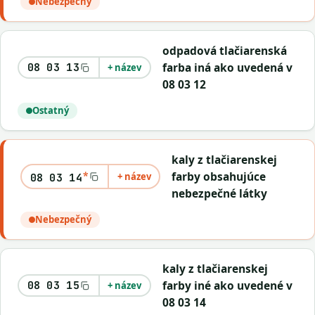
Nebezpečný
odpadová tlačiarenská
farba iná ako uvedená v
08 03 13
+ název
08 03 12
Ostatný
kaly z tlačiarenskej
*
farby obsahujúce
+ název
08 03 14
nebezpečné látky
Nebezpečný
kaly z tlačiarenskej
farby iné ako uvedené v
08 03 15
+ název
08 03 14