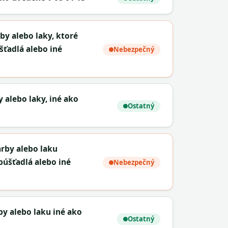
by alebo laky, ktoré
ťadlá alebo iné
Nebezpečný
 alebo laky, iné ako
Ostatný
rby alebo laku
púšťadlá alebo iné
Nebezpečný
by alebo laku iné ako
Ostatný