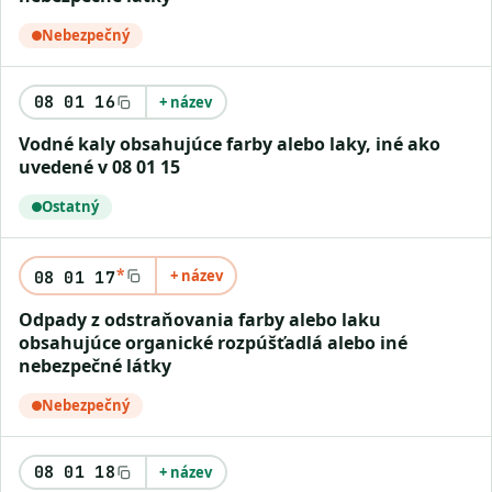
Nebezpečný
08 01 16
+ název
vodné kaly obsahujúce farby alebo laky, iné ako
uvedené v 08 01 15
Ostatný
*
+ název
08 01 17
odpady z odstraňovania farby alebo laku
obsahujúce organické rozpúšťadlá alebo iné
nebezpečné látky
Nebezpečný
08 01 18
+ název