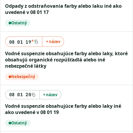
odpady z odstraňovania farby alebo laku iné ako
uvedené v 08 01 17
Ostatný
*
+ název
08 01 19
vodné suspenzie obsahujúce farby alebo laky, ktoré
obsahujú organické rozpúšťadlá alebo iné
nebezpečné látky
Nebezpečný
08 01 20
+ název
vodné suspenzie obsahujúce farby alebo laky iné
ako uvedené v 08 01 19
Ostatný