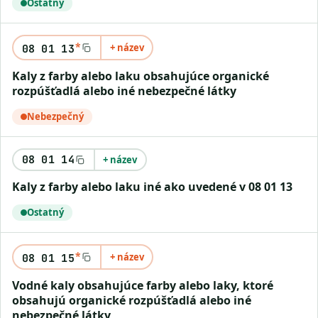
Ostatný
*
+ název
08 01 13
kaly z farby alebo laku obsahujúce organické
rozpúšťadlá alebo iné nebezpečné látky
Nebezpečný
08 01 14
+ název
kaly z farby alebo laku iné ako uvedené v 08 01 13
Ostatný
*
+ název
08 01 15
vodné kaly obsahujúce farby alebo laky, ktoré
obsahujú organické rozpúšťadlá alebo iné
nebezpečné látky