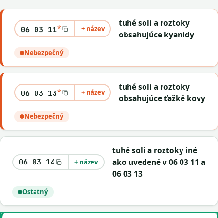
tuhé soli a roztoky
*
+ název
06 03 11
obsahujúce kyanidy
Nebezpečný
tuhé soli a roztoky
*
+ název
06 03 13
obsahujúce ťažké kovy
Nebezpečný
tuhé soli a roztoky iné
ako uvedené v 06 03 11 a
06 03 14
+ název
06 03 13
Ostatný