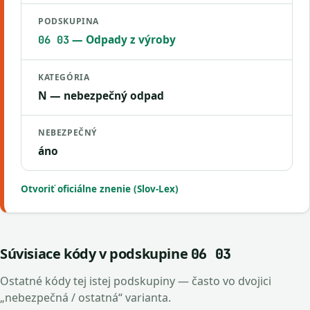
PODSKUPINA
— Odpady z výroby
06 03
KATEGÓRIA
N — nebezpečný odpad
NEBEZPEČNÝ
áno
Otvoriť oficiálne znenie (Slov-Lex)
Súvisiace kódy v podskupine
06 03
Ostatné kódy tej istej podskupiny — často vo dvojici
„nebezpečná / ostatná“ varianta.