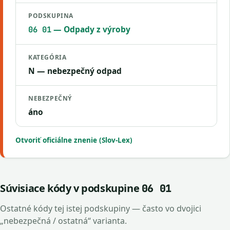
PODSKUPINA
— Odpady z výroby
06 01
KATEGÓRIA
N — nebezpečný odpad
NEBEZPEČNÝ
áno
Otvoriť oficiálne znenie (Slov-Lex)
Súvisiace kódy v podskupine
06 01
Ostatné kódy tej istej podskupiny — často vo dvojici
„nebezpečná / ostatná“ varianta.