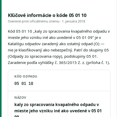
Kľúčové informácie o kóde 05 01 10
Overené proti oficiálnemu zneniu ·
1. januára 2018
Kód 05 01 10 „kaly zo spracovania kvapalného odpadu v
mieste jeho vzniku iné ako uvedené v 05 01 09“ je v
Katalógu odpadov zaradený ako ostatný odpad (O) —
nie je klasifikovaný ako nebezpečný. Patrí do skupiny 05
(Odpady zo spracovania ropy), podskupiny 05 01.
Zaradenie podľa vyhlášky č. 365/2015 Z. z. (príloha č. 1).
KÓD ODPADU
05 01 10
NÁZOV
kaly zo spracovania kvapalného odpadu v
mieste jeho vzniku iné ako uvedené v 05 01