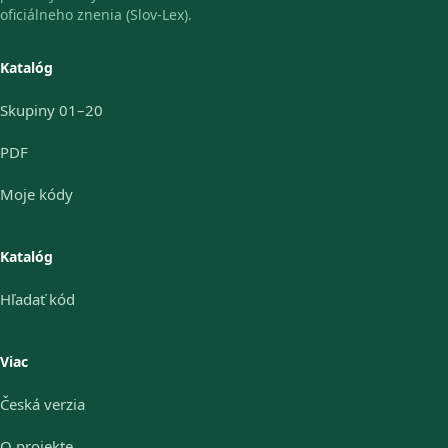
oficiálneho znenia (Slov-Lex).
Katalóg
Skupiny 01–20
PDF
Moje kódy
Katalóg
Hľadať kód
Viac
Česká verzia
O projekte