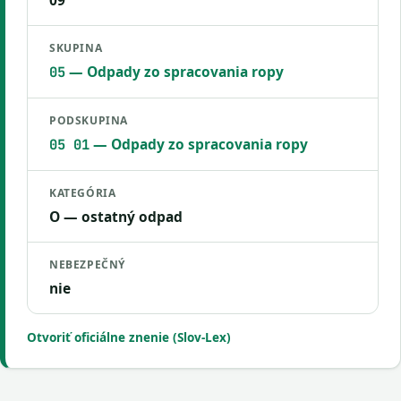
09
SKUPINA
— Odpady zo spracovania ropy
05
PODSKUPINA
— Odpady zo spracovania ropy
05 01
KATEGÓRIA
O — ostatný odpad
NEBEZPEČNÝ
nie
Otvoriť oficiálne znenie (Slov-Lex)