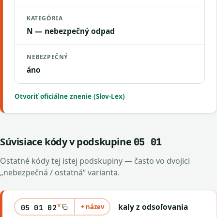
KATEGÓRIA
N — nebezpečný odpad
NEBEZPEČNÝ
áno
Otvoriť oficiálne znenie (Slov-Lex)
Súvisiace kódy v podskupine
05 01
Ostatné kódy tej istej podskupiny — často vo dvojici
„nebezpečná / ostatná“ varianta.
*
kaly z odsoľovania
+ název
05 01 02