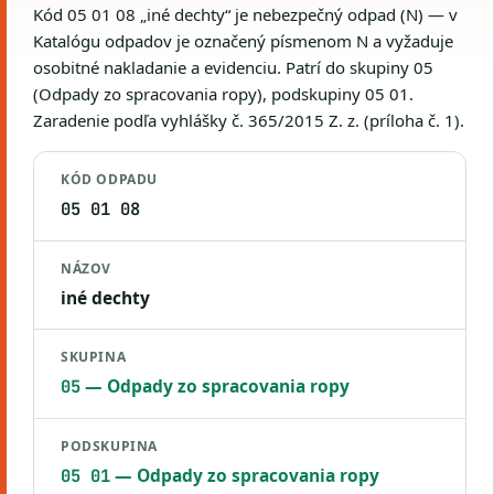
Kód 05 01 08 „iné dechty“ je nebezpečný odpad (N) — v
Katalógu odpadov je označený písmenom N a vyžaduje
osobitné nakladanie a evidenciu. Patrí do skupiny 05
(Odpady zo spracovania ropy), podskupiny 05 01.
Zaradenie podľa vyhlášky č. 365/2015 Z. z. (príloha č. 1).
KÓD ODPADU
05 01 08
NÁZOV
iné dechty
SKUPINA
— Odpady zo spracovania ropy
05
PODSKUPINA
— Odpady zo spracovania ropy
05 01