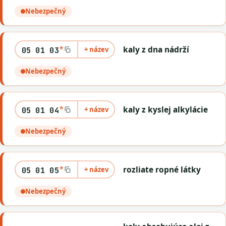
Nebezpečný
*
kaly z dna nádrží
+ název
05 01 03
Nebezpečný
*
kaly z kyslej alkylácie
+ název
05 01 04
Nebezpečný
*
rozliate ropné látky
+ název
05 01 05
Nebezpečný