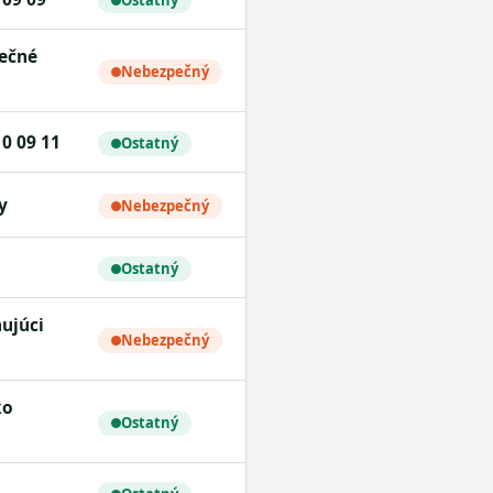
Ostatný
Nebezpečný
10 09 11
Ostatný
y
Nebezpečný
Ostatný
Nebezpečný
Ostatný