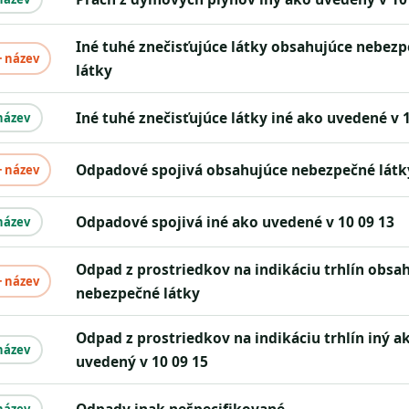
iné tuhé znečisťujúce látky obsahujúce nebezpečné
+ název
látky
iné tuhé znečisťujúce látky iné ako uvedené v 
název
odpadové spojivá obsahujúce nebezpečné látk
+ název
odpadové spojivá iné ako uvedené v 10 09 13
název
odpad z prostriedkov na indikáciu trhlín obsahujúci
+ název
nebezpečné látky
odpad z prostriedkov na indikáciu trhlín iný ako
název
uvedený v 10 09 15