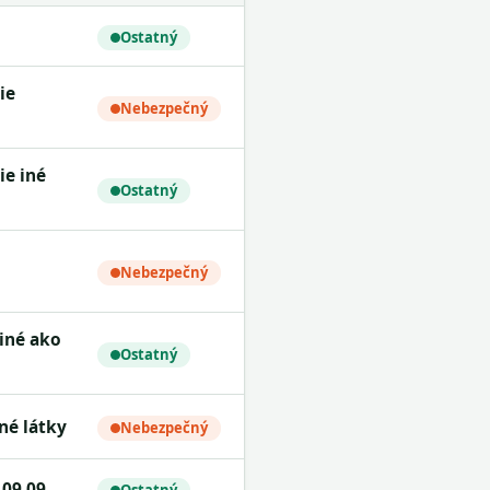
Ostatný
Nebezpečný
Ostatný
Nebezpečný
Ostatný
né látky
Nebezpečný
 09 09