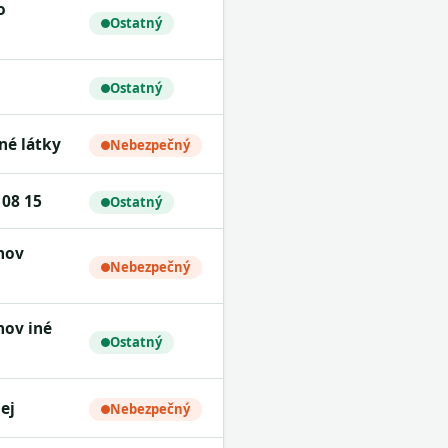
Ostatný
Ostatný
né látky
Nebezpečný
 08 15
Ostatný
Nebezpečný
Ostatný
ej
Nebezpečný