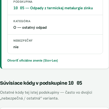
PODSKUPINA
10 05
— Odpady z termickej metalurgie zinku
KATEGÓRIA
O — ostatný odpad
NEBEZPEČNÝ
nie
Otvoriť oficiálne znenie (Slov-Lex)
10 05
Súvisiace kódy v podskupine
Ostatné kódy tej istej podskupiny — často vo dvojici
„nebezpečná / ostatná“ varianta.