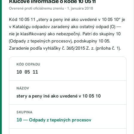
Kľúčové informácie o kóde 10 05 11
Overené proti oficiálnemu zneniu ·
1. januára 2018
Kód 10 05 11 „stery a peny iné ako uvedené v 10 05 10“ je
v Katalógu odpadov zaradený ako ostatný odpad (O) —
nie je klasifikovaný ako nebezpečný. Patrí do skupiny 10
(Odpady z tepelných procesov), podskupiny 10 05.
Zaradenie podľa vyhlášky č. 365/2015 Z. z. (príloha č. 1).
KÓD ODPADU
10 05 11
NÁZOV
stery a peny iné ako uvedené v 10 05 10
SKUPINA
10
— Odpady z tepelných procesov