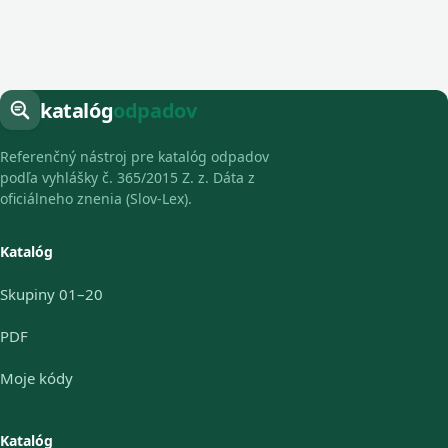
katalóg
odpadov
Referenčný nástroj pre katalóg odpadov
podľa vyhlášky č. 365/2015 Z. z. Dáta z
oficiálneho znenia (Slov-Lex).
Katalóg
Skupiny 01–20
PDF
Moje kódy
Katalóg