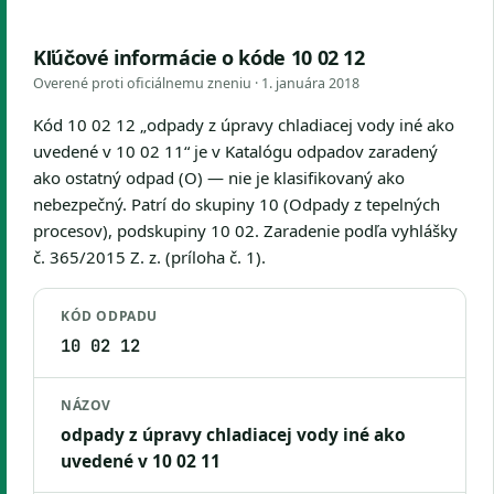
Kľúčové informácie o kóde 10 02 12
Overené proti oficiálnemu zneniu ·
1. januára 2018
Kód 10 02 12 „odpady z úpravy chladiacej vody iné ako
uvedené v 10 02 11“ je v Katalógu odpadov zaradený
ako ostatný odpad (O) — nie je klasifikovaný ako
nebezpečný. Patrí do skupiny 10 (Odpady z tepelných
procesov), podskupiny 10 02. Zaradenie podľa vyhlášky
č. 365/2015 Z. z. (príloha č. 1).
KÓD ODPADU
10 02 12
NÁZOV
odpady z úpravy chladiacej vody iné ako
uvedené v 10 02 11