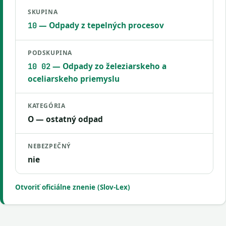
SKUPINA
— Odpady z tepelných procesov
10
PODSKUPINA
— Odpady zo železiarskeho a
10 02
oceliarskeho priemyslu
KATEGÓRIA
O — ostatný odpad
NEBEZPEČNÝ
nie
Otvoriť oficiálne znenie (Slov-Lex)