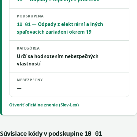
PODSKUPINA
— Odpady z elektrární a iných
10 01
spaľovacích zariadení okrem 19
KATEGÓRIA
Určí sa hodnotením nebezpečných
vlastností
NEBEZPEČNÝ
—
Otvoriť oficiálne znenie (Slov-Lex)
Súvisiace kódy v podskupine
10 01