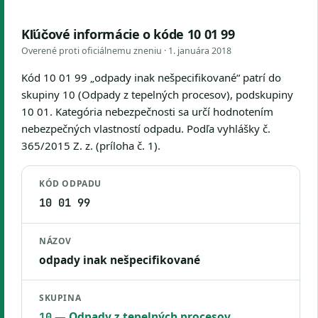
Kľúčové informácie o kóde 10 01 99
Overené proti oficiálnemu zneniu ·
1. januára 2018
Kód 10 01 99 „odpady inak nešpecifikované“ patrí do
skupiny 10 (Odpady z tepelných procesov), podskupiny
10 01. Kategória nebezpečnosti sa určí hodnotením
nebezpečných vlastností odpadu. Podľa vyhlášky č.
365/2015 Z. z. (príloha č. 1).
KÓD ODPADU
10 01 99
NÁZOV
odpady inak nešpecifikované
SKUPINA
— Odpady z tepelných procesov
10