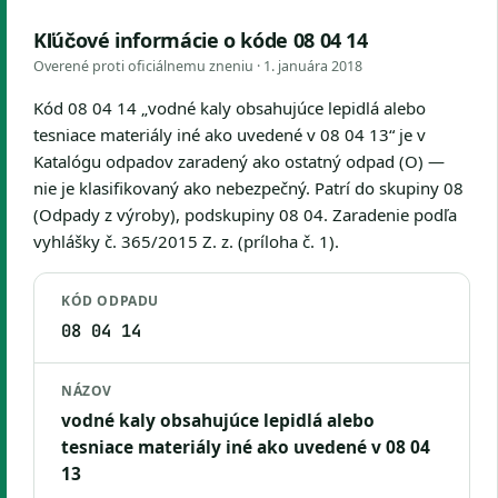
Kľúčové informácie o kóde 08 04 14
Overené proti oficiálnemu zneniu ·
1. januára 2018
Kód 08 04 14 „vodné kaly obsahujúce lepidlá alebo
tesniace materiály iné ako uvedené v 08 04 13“ je v
Katalógu odpadov zaradený ako ostatný odpad (O) —
nie je klasifikovaný ako nebezpečný. Patrí do skupiny 08
(Odpady z výroby), podskupiny 08 04. Zaradenie podľa
vyhlášky č. 365/2015 Z. z. (príloha č. 1).
KÓD ODPADU
08 04 14
NÁZOV
vodné kaly obsahujúce lepidlá alebo
tesniace materiály iné ako uvedené v 08 04
13