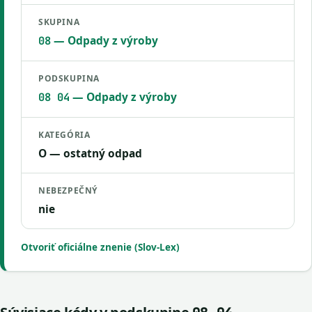
SKUPINA
— Odpady z výroby
08
PODSKUPINA
— Odpady z výroby
08 04
KATEGÓRIA
O — ostatný odpad
NEBEZPEČNÝ
nie
Otvoriť oficiálne znenie (Slov-Lex)