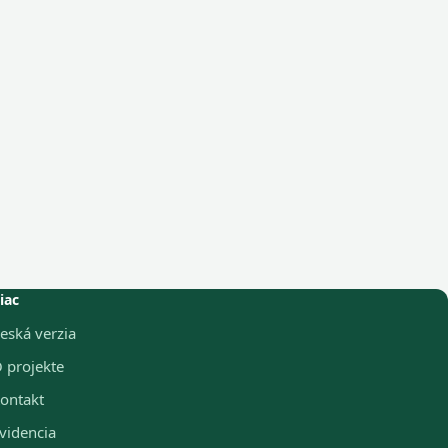
iac
eská verzia
 projekte
ontakt
videncia