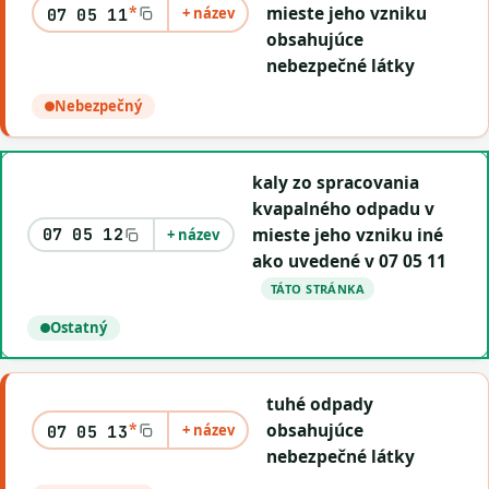
*
mieste jeho vzniku
+ název
07 05 11
obsahujúce
nebezpečné látky
Nebezpečný
kaly zo spracovania
kvapalného odpadu v
mieste jeho vzniku iné
07 05 12
+ název
ako uvedené v 07 05 11
TÁTO STRÁNKA
Ostatný
tuhé odpady
*
obsahujúce
+ název
07 05 13
nebezpečné látky