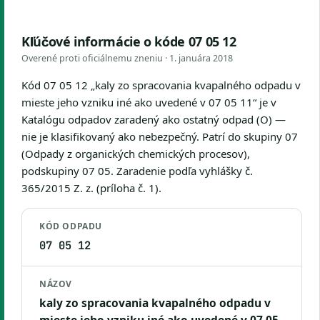
Kľúčové informácie o kóde 07 05 12
Overené proti oficiálnemu zneniu ·
1. januára 2018
Kód 07 05 12 „kaly zo spracovania kvapalného odpadu v
mieste jeho vzniku iné ako uvedené v 07 05 11“ je v
Katalógu odpadov zaradený ako ostatný odpad (O) —
nie je klasifikovaný ako nebezpečný. Patrí do skupiny 07
(Odpady z organických chemických procesov),
podskupiny 07 05. Zaradenie podľa vyhlášky č.
365/2015 Z. z. (príloha č. 1).
KÓD ODPADU
07 05 12
NÁZOV
kaly zo spracovania kvapalného odpadu v