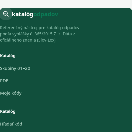
katalóg
odpadov
Referenčný nástroj pre katalóg odpadov
podľa vyhlášky č. 365/2015 Z. z. Dáta z
oficiálneho znenia (Slov-Lex).
Katalóg
Skupiny 01–20
PDF
Moje kódy
Katalóg
Hľadať kód